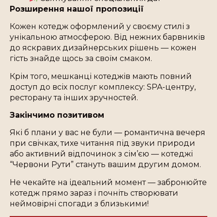
Розширення нашої пропозиції
Кожен котедж оформлений у своєму стилі з
унікальною атмосферою. Від нежних барвників
до яскравих дизайнерських рішень — кожен
гість знайде щось за своїм смаком.
Крім того, мешканці котеджів мають повний
доступ до всіх послуг комплексу: SPA-центру,
ресторану та інших зручностей.
Закінчимо позитивом
Які б плани у вас не були — романтична вечеря
при свічках, тихе читання під звуки природи
або активний відпочинок з сім’єю — котеджі
“Червони Рути” стануть вашим другим домом.
Не чекайте на ідеальний момент — забронюйте
котедж прямо зараз і почніть створювати
неймовірні спогади з близькими!