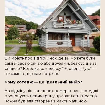
Ви мрієте про відпочинок, де ви можете бути
самі зі своєю сім’єю або друзями, без сусідів за
стінкою? Котеджі комплексу “Червона Рута” —
це саме те, що вам потрібно!
Чому котедж — це ідеальний вибір?
На відміну від готельних номерів, наші котеджі
пропонують невичерпну приватність і простір.
Кожна будівля створена з максимальною