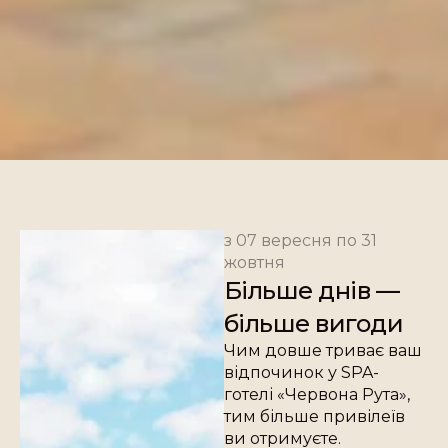
з 07 вересня по 31
жовтня
Більше днів —
більше вигоди
Чим довше триває ваш
відпочинок у SPA-
готелі «Червона Рута»,
тим більше привілеїв
ви отримуєте.