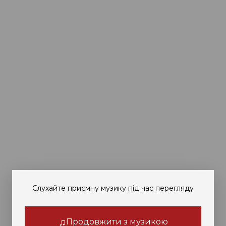
Слухайте приємну музику під час перегляду
♫
Продовжити з музикою