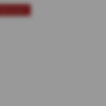
Забронювати
ецпропозиції
Блог
Контакти
UA