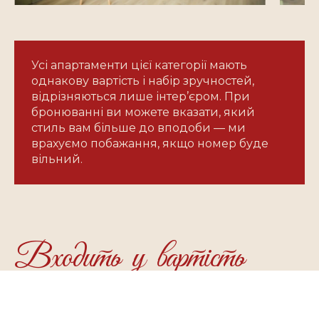
Усі апартаменти цієї категорії мають
однакову вартість і набір зручностей,
відрізняються лише інтер’єром. При
бронюванні ви можете вказати, який
стиль вам більше до вподоби — ми
врахуємо побажання, якщо номер буде
вільний.
Входить у вартість
1
Сніданки