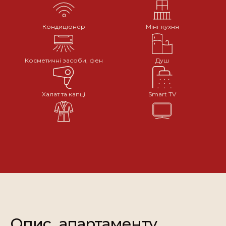
Кондиціонер
Міні-кухня
Косметичні засоби, фен
Душ
Халат та капці
Smart TV
Опис апартаменту