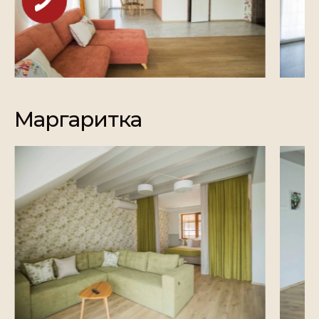
Маргаритка