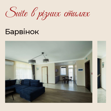
Suite в різних стилях
Барвінок