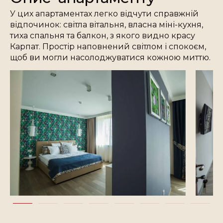
У цих апартаментах легко відчути справжній
відпочинок: світла вітальня, власна міні-кухня,
тиха спальня та балкон, з якого видно красу
Карпат. Простір наповнений світлом і спокоєм,
щоб ви могли насолоджуватися кожною миттю.