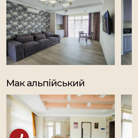
Мак альпійський