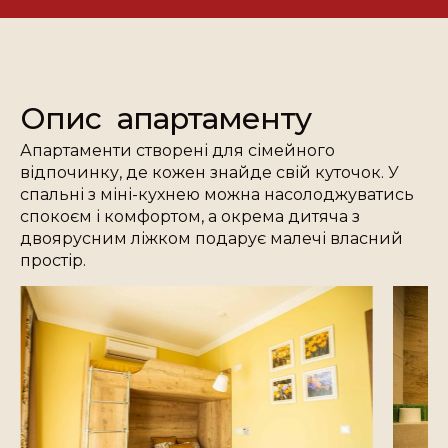
Опис апартаменту
Апартаменти створені для сімейного
відпочинку, де кожен знайде свій куточок. У
спальні з міні-кухнею можна насолоджуватись
спокоєм і комфортом, а окрема дитяча з
двоярусним ліжком подарує малечі власний
простір.