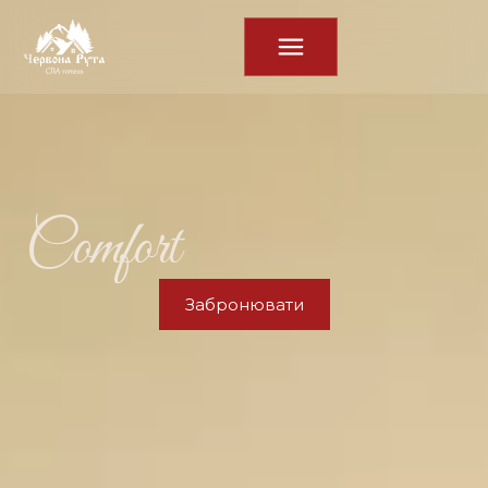
Comfort
Забронювати