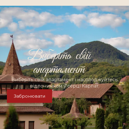
Виберіть свій
апартамент
Виберіть свій апартамент і насолоджуйтесь
відпочинком у серці Карпат.
Забронювати