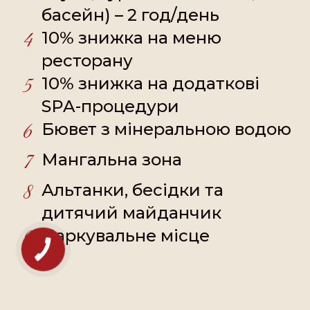
басейн) – 2 год/день
4
10% знижка на меню
ресторану
5
10% знижка на додаткові
SPA-процедури
6
Бювет з мінеральною водою
7
Мангальна зона
8
Альтанки, бесідки та
дитячий майданчик
9
Паркувальне місце