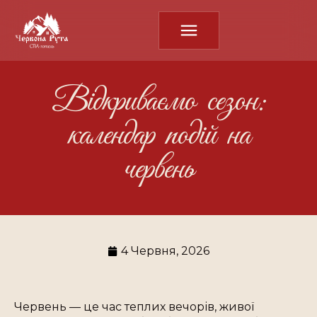
Відкриваємо сезон:
календар подій на
червень
4 Червня, 2026
Червень — це час теплих вечорів, живої