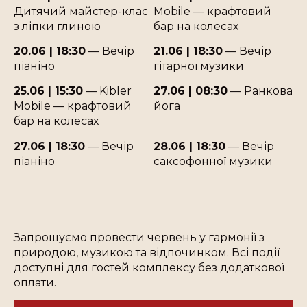
Дитячий майстер-клас
Mobile — крафтовий
з ліпки глиною
бар на колесах
20.06 | 18:30
— Вечір
21.06 | 18:30
— Вечір
піаніно
гітарної музики
25.06 | 15:30
— Kibler
27.06 | 08:30
— Ранкова
Mobile — крафтовий
йога
бар на колесах
27.06 | 18:30
— Вечір
28.06 | 18:30
— Вечір
піаніно
саксофонної музики
Запрошуємо провести червень у гармонії з
природою, музикою та відпочинком. Всі події
доступні для гостей комплексу без додаткової
оплати.