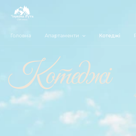
Головна
Апартаменти
Котеджі
Котеджі