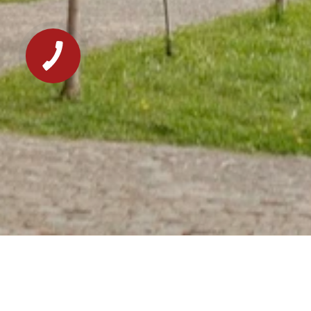
Про котеджі